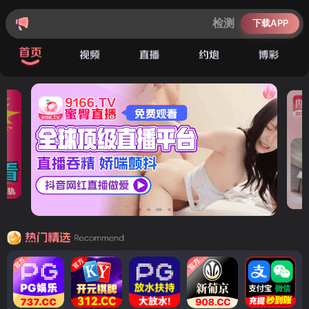
天游登录检测中心|·信誉平台