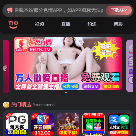
天游登录检测中心|·信誉平台